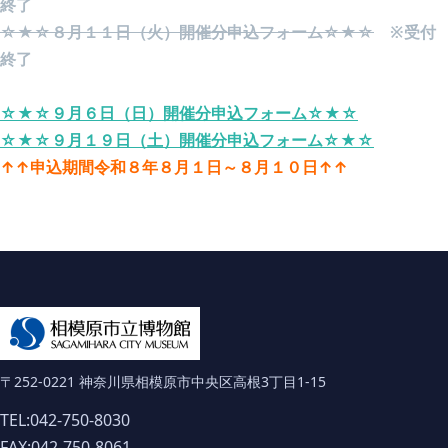
終了
☆★☆８月１１日（火）開催分申込フォーム☆★☆
※受付
終了
☆★☆９月６日（日）開催分申込フォーム☆★☆
☆★☆９月１９日（土）開催分申込フォーム☆★☆
↑↑申込期間令和８年８月１日～８月１０日↑↑
〒252-0221 神奈川県相模原市中央区高根3丁目1-15
TEL:042-750-8030
FAX:042-750-8061