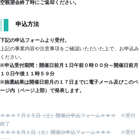
空観望会終了時にご返却ください。
申込方法
下記の申込フォームより受付。
上記の事業内容や注意事項をご確認いただいた上で、お申込み
ください。
※申込受付期間：開催日前月１日午前０時００分～開催日前月
１０日午後１１時５９分
※抽選結果は開催日前月の１７日までに電子メール及びこのペ
ージ内（ページ上部）で発表します。
☆★☆７月２５日（土）開催分申込フォーム☆★☆
※受付
終了
☆★☆８月１日（土）開催分申込フォーム☆★☆
※受付